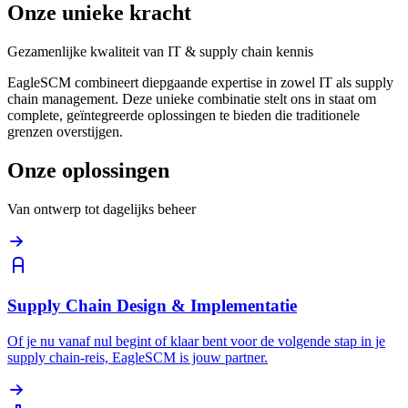
Onze unieke kracht
Gezamenlijke kwaliteit van IT & supply chain kennis
EagleSCM combineert diepgaande expertise in zowel IT als supply
chain management. Deze unieke combinatie stelt ons in staat om
complete, geïntegreerde oplossingen te bieden die traditionele
grenzen overstijgen.
Onze oplossingen
Van ontwerp tot dagelijks beheer
Supply Chain Design & Implementatie
Of je nu vanaf nul begint of klaar bent voor de volgende stap in je
supply chain-reis, EagleSCM is jouw partner.