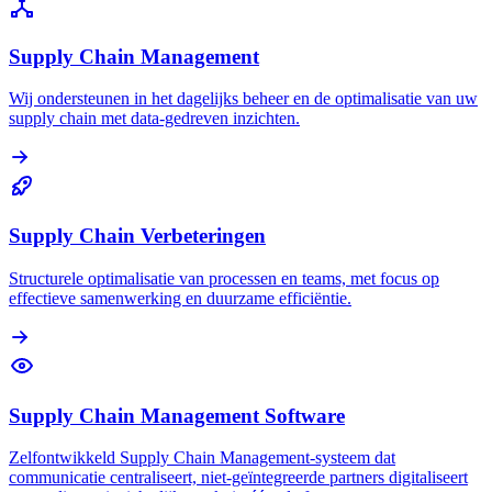
Supply Chain Management
Wij ondersteunen in het dagelijks beheer en de optimalisatie van uw
supply chain met data-gedreven inzichten.
Supply Chain Verbeteringen
Structurele optimalisatie van processen en teams, met focus op
effectieve samenwerking en duurzame efficiëntie.
Supply Chain Management Software
Zelfontwikkeld Supply Chain Management-systeem dat
communicatie centraliseert, niet-geïntegreerde partners digitaliseert