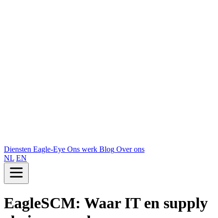
Diensten
Eagle-Eye
Ons werk
Blog
Over ons
NL
EN
EagleSCM: Waar IT en supply